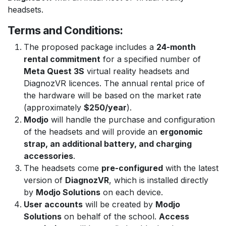
headsets.
Terms and Conditions:
The proposed package includes a
24-month
rental commitment
for a specified number of
Meta Quest 3S
virtual reality headsets and
DiagnozVR licences. The annual rental price of
the hardware will be based on the market rate
(approximately
$250/year
).
Modjo
will handle the purchase and configuration
of the headsets and will provide an
ergonomic
strap, an additional battery, and charging
accessories
.
The headsets come
pre-configured
with the latest
version of
DiagnozVR
, which is installed directly
by
Modjo Solutions
on each device.
User accounts
will be created by
Modjo
Solutions
on behalf of the school.
Access