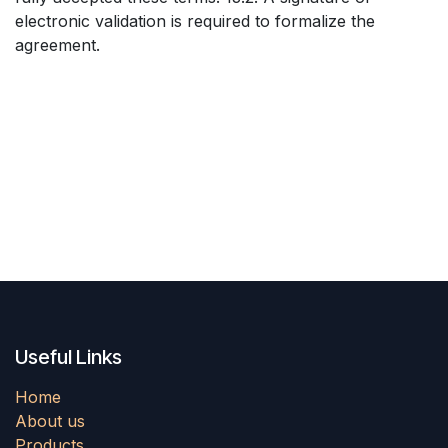
electronic validation is required to formalize the
agreement.
Useful Links
Home
About us
Products