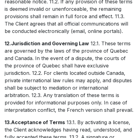
reasonable notice. 11.2. If any provision of these terms
is deemed invalid or unenforceable, the remaining
provisions shall remain in full force and effect. 11.3.
The Client agrees that all official communications will
be conducted electronically (email, online portals).
12.Jurisdiction and Governing Law
12.1. These terms
are governed by the laws of the province of Quebec
and Canada. In the event of a dispute, the courts of
the province of Quebec shall have exclusive
jurisdiction. 12.2. For clients located outside Canada,
private international law rules may apply, and disputes
shall be subject to mediation or international
arbitration. 12.3. Any translation of these terms is
provided for informational purposes only. In case of
interpretation conflict, the French version shall prevail.
13.Acceptance of Terms
13.1. By activating a license,
the Client acknowledges having read, understood, and
fully accepted these terms. 13.2. A signature or