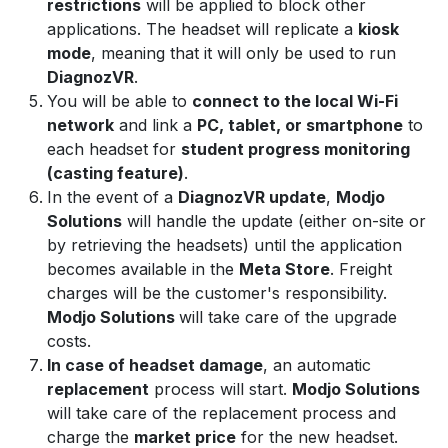
restrictions
will be applied to block other
applications. The headset will replicate a
kiosk
mode
, meaning that it will only be used to run
DiagnozVR
.
You will be able to
connect to the local Wi-Fi
network
and link a
PC, tablet, or smartphone
to
each headset for
student progress monitoring
(casting feature)
.
In the event of a
DiagnozVR update
,
Modjo
Solutions
will handle the update (either on-site or
by retrieving the headsets) until the application
becomes available in the
Meta Store
. Freight
charges will be the customer's responsibility.
Modjo Solutions
will take care of the upgrade
costs.
In case of headset damage
, an automatic
replacement
process will start.
Modjo Solutions
will take care of the replacement process and
charge the
market price
for the new headset.