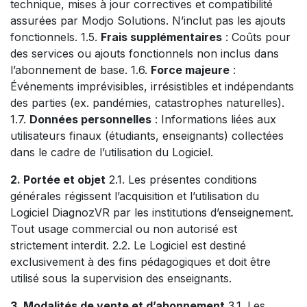
technique, mises à jour correctives et compatibilité
assurées par Modjo Solutions. N’inclut pas les ajouts
fonctionnels. 1.5.
Frais supplémentaires
: Coûts pour
des services ou ajouts fonctionnels non inclus dans
l’abonnement de base. 1.6.
Force majeure
:
Événements imprévisibles, irrésistibles et indépendants
des parties (ex. pandémies, catastrophes naturelles).
1.7.
Données personnelles
: Informations liées aux
utilisateurs finaux (étudiants, enseignants) collectées
dans le cadre de l’utilisation du Logiciel.
2. Portée et objet
2.1. Les présentes conditions
générales régissent l’acquisition et l’utilisation du
Logiciel DiagnozVR par les institutions d’enseignement.
Tout usage commercial ou non autorisé est
strictement interdit. 2.2. Le Logiciel est destiné
exclusivement à des fins pédagogiques et doit être
utilisé sous la supervision des enseignants.
3. Modalités de vente et d’abonnement
3.1. Les