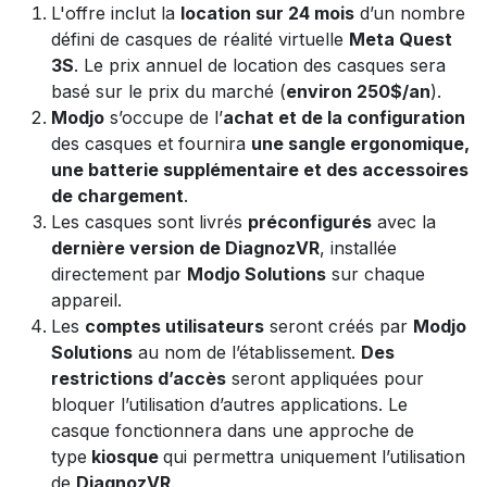
L'offre inclut la
location sur 24 mois
d’un nombre
défini de casques de réalité virtuelle
Meta Quest
3S
. Le prix annuel de location des casques sera
basé sur le prix du marché (
environ 250$/an
).
Modjo
s’occupe de l’
achat et de la configuration
des casques et fournira
une sangle ergonomique,
une batterie supplémentaire et des accessoires
de chargement
.
Les casques sont livrés
préconfigurés
avec la
dernière version de DiagnozVR
, installée
directement par
Modjo Solutions
sur chaque
appareil.
Les
comptes utilisateurs
seront créés par
Modjo
Solutions
au nom de l’établissement.
Des
restrictions d’accès
seront appliquées pour
bloquer l’utilisation d’autres applications. Le
casque fonctionnera dans une approche de
type
kiosque
qui permettra uniquement l’utilisation
de
DiagnozVR
.