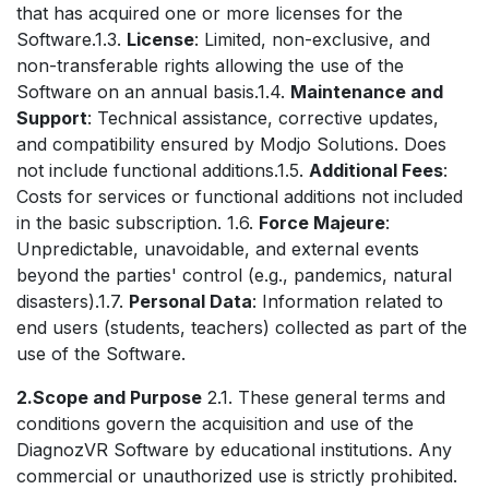
that has acquired one or more licenses for the
Software.1.3.
License
: Limited, non-exclusive, and
non-transferable rights allowing the use of the
Software on an annual basis.1.4.
Maintenance and
Support
: Technical assistance, corrective updates,
and compatibility ensured by Modjo Solutions. Does
not include functional additions.1.5.
Additional Fees
:
Costs for services or functional additions not included
in the basic subscription. 1.6.
Force Majeure
:
Unpredictable, unavoidable, and external events
beyond the parties' control (e.g., pandemics, natural
disasters).1.7.
Personal Data
: Information related to
end users (students, teachers) collected as part of the
use of the Software.
2.Scope and Purpose
2.1. These general terms and
conditions govern the acquisition and use of the
DiagnozVR Software by educational institutions. Any
commercial or unauthorized use is strictly prohibited.