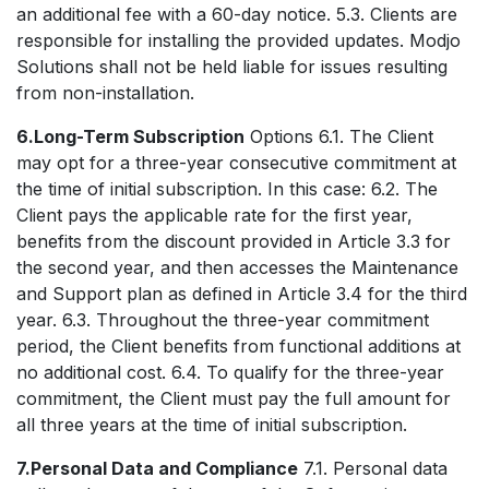
an additional fee with a 60-day notice. 5.3. Clients are
responsible for installing the provided updates. Modjo
Solutions shall not be held liable for issues resulting
from non-installation.
6.Long-Term Subscription
Options 6.1. The Client
may opt for a three-year consecutive commitment at
the time of initial subscription. In this case: 6.2. The
Client pays the applicable rate for the first year,
benefits from the discount provided in Article 3.3 for
the second year, and then accesses the Maintenance
and Support plan as defined in Article 3.4 for the third
year. 6.3. Throughout the three-year commitment
period, the Client benefits from functional additions at
no additional cost. 6.4. To qualify for the three-year
commitment, the Client must pay the full amount for
all three years at the time of initial subscription.
7.Personal Data and Compliance
7.1. Personal data