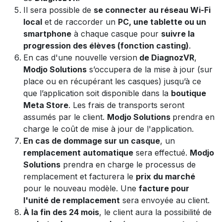
Il sera possible de
se connecter au réseau Wi-Fi
local
et de raccorder un
PC, une tablette ou un
smartphone
à chaque casque pour
suivre la
progression des élèves (fonction casting)
.
En cas d'une nouvelle version
de DiagnozVR
,
Modjo Solutions
s’occupera de la mise à jour (sur
place ou en récupérant les casques) jusqu’à ce
que l’application soit disponible dans la
boutique
Meta Store
. Les frais de transports seront
assumés par le client.
Modjo Solutions
prendra en
charge le coût de mise à jour de l'application.
En cas de dommage sur un casque
, un
remplacement automatique
sera effectué.
Modjo
Solutions
prendra en charge le processus de
remplacement et facturera le
prix du marché
pour le nouveau modèle. Une
facture pour
l'unité de remplacement
sera envoyée au client.
À la fin des 24 mois
, le client aura la possibilité de