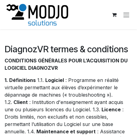
Skip to Content
DiagnozVR termes & conditions
CONDITIONS GÉNÉRALES POUR L’ACQUISITION DU
LOGICIEL DIAGNOZVR
1. Définitions
1.1.
Logiciel
: Programme en réalité
virtuelle permettant aux élèves d’expérimenter le
dépannage de machines (« troubleshooting »).
1.2.
Client
: Institution d'enseignement ayant acquis
une ou plusieurs licences du Logiciel. 1.3.
Licence
:
Droits limités, non exclusifs et non cessibles,
permettant l’utilisation du Logiciel sur une base
annuelle. 1.4.
Maintenance et support
: Assistance