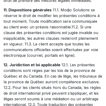
droit de prendre des mesures légales immédiates.
11. Dispositions générales
11.1. Modjo Solutions se
réserve le droit de modifier les présentes conditions à
tout moment. Toute modification sera communiquée
au client avec un préavis raisonnable.11.2. Si une
clause des présentes conditions est jugée invalide ou
inapplicable, les autres clauses resteront pleinement
en vigueur. 11.3. Le client accepte que toutes les
communications officielles soient effectuées par voie
électronique (courriel, portails en ligne).
12. Juridiction et loi applicable
12.1. Les présentes
conditions sont régies par les lois de la province de
Québec et du Canada. En cas de litige, les tribunaux de
la province de Québec auront compétence exclusive.
12.2. Pour les clients situés hors du Canada, les règles
de droit international privé peuvent s’appliquer, et les
litiges seront soumis à une médiation ou un arbitrage
international. 12.3. Toute traduction des présentes