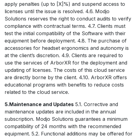
apply penalties (up to [X]%) and suspend access to
licenses until the issue is resolved. 4.6. Modjo
Solutions reserves the right to conduct audits to verify
compliance with contractual terms. 4.7. Clients must
test the initial compatibility of the Software with their
equipment before deployment. 4.8. The purchase of
accessories for headset ergonomics and autonomy is
at the client’s discretion. 4.9. Clients are required to
use the services of ArborXR for the deployment and
updating of licenses. The costs of this cloud service
are directly borne by the client. 4.10. ArborXR offers
educational programs with benefits to reduce costs
related to the cloud service.
5.Maintenance and Updates
5.1. Corrective and
maintenance updates are included in the annual
subscription. Modjo Solutions guarantees a minimum
compatibility of 24 months with the recommended
equipment. 5.2. Functional additions may be offered for