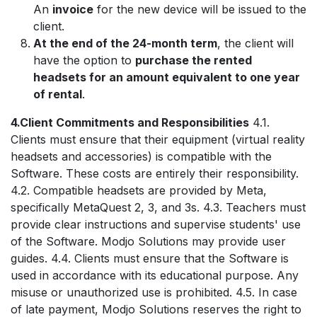
An
invoice
for the new device will be issued to the
client.
At the end of the 24-month term
, the client will
have the option to
purchase the rented
headsets for an amount equivalent to one year
of rental
.
4.Client Commitments and Responsibilities
4.1.
Clients must ensure that their equipment (virtual reality
headsets and accessories) is compatible with the
Software. These costs are entirely their responsibility.
4.2. Compatible headsets are provided by Meta,
specifically MetaQuest 2, 3, and 3s. 4.3. Teachers must
provide clear instructions and supervise students' use
of the Software. Modjo Solutions may provide user
guides. 4.4. Clients must ensure that the Software is
used in accordance with its educational purpose. Any
misuse or unauthorized use is prohibited. 4.5. In case
of late payment, Modjo Solutions reserves the right to